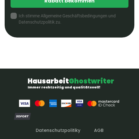
Rabatt bekommen
Ich stimme Allgemeine Geschäftsbedingungen und
Datenschutzpolitik zu.
Hausarbeit
Ghostwriter
Immer rechtzeitig und qualitätsvoll!
Datenschutzpolitiky
AGB