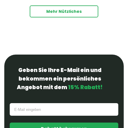
Mehr Nützliches
Geben Sie Ihre E-Mail ein und
bekommen ein persönliches
Angebot mit dem
15% Rabatt!