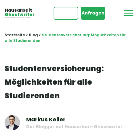
Hausarbeit
Anfragen
Ghostwriter
Immer rechtzeitig und qualitätsvoll!
Startseite
>
Blog
>
Studentenversicherung: Möglichkeiten für
alle Studierenden
Studentenversicherung:
Möglichkeiten für alle
Studierenden
Markus Keller
Der Blogger auf Hausarbeit-Ghostwriter