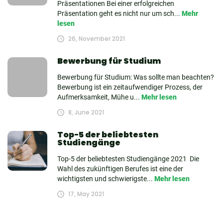
Präsentationen Bei einer erfolgreichen
Präsentation geht es nicht nur um sch...
Mehr
lesen
26, November 2021
Bewerbung für Studium
Bewerbung für Studium: Was sollte man beachten?
Bewerbung ist ein zeitaufwendiger Prozess, der
Aufmerksamkeit, Mühe u...
Mehr lesen
8, June 2021
Top-5 der beliebtesten
Studiengänge
Top-5 der beliebtesten Studiengänge 2021 Die
Wahl des zukünftigen Berufes ist eine der
wichtigsten und schwierigste...
Mehr lesen
17, May 2021