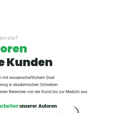
en sie?
toren
re Kunden
ten mit wissenschaftlichem Grad
hrung in akademischen Schreiben
denen Bereichen von der Kunst bis zur Medizin aus
arbeiten
unserer Autoren