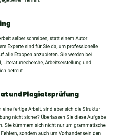
gegebenen Termin.
ing
Arbeit selber schreiben, statt einem Autor
re Experte sind für Sie da, um professionelle
uf alle Etappen anzubieten. Sie werden bei
Literaturrecherche, Arbeitserstellung und
ich betreut.
rat und Plagiatsprüfung
eine fertige Arbeit, sind aber sich die Struktur
bung nicht sicher? Überlassen Sie diese Aufgabe
n. Sie kümmern sich nicht nur um grammatische
e Fehlern, sondern auch um Vorhandensein den