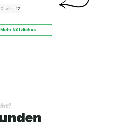
Quellen:
22
Mehr Nützliches
cht?
Kunden