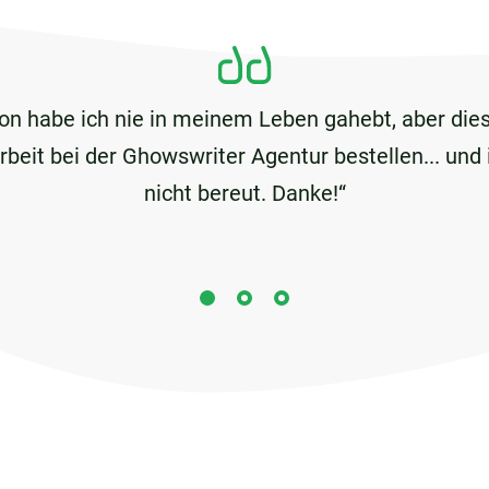
ion habe ich nie in meinem Leben gahebt, aber di
eit bei der Ghowswriter Agentur bestellen... und
nicht bereut. Danke!