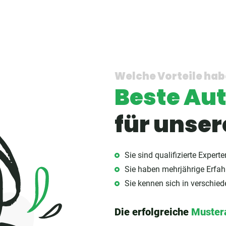
Welche Vorteile hab
Beste Au
für unse
Sie sind qualifizierte Exper
Sie haben mehrjährige Erfa
Sie kennen sich in verschie
Die erfolgreiche
Muster