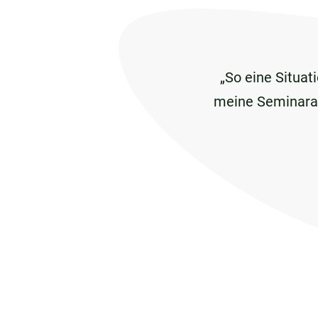
So eine Situat
meine Seminararb