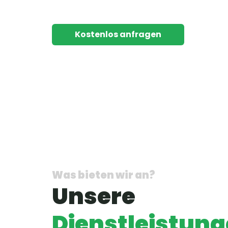
Kostenlos anfragen
Was bieten wir an?
Unsere
Dienstleistun