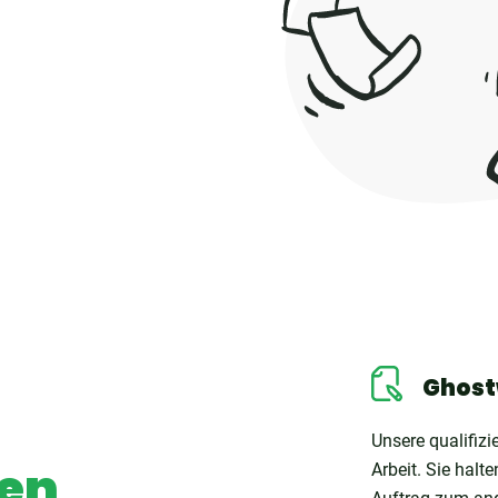
Ghost
Unsere qualifizi
gen
Arbeit. Sie halt