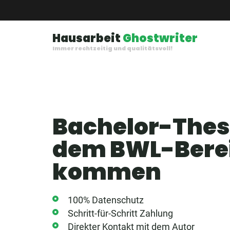
Hausarbeit
Ghostwriter
Immer rechtzeitig und qualitätsvoll!
Bachelor-Thes
dem BWL-Bere
kommen
100% Datenschutz
Schritt-für-Schritt Zahlung
Direkter Kontakt mit dem Autor