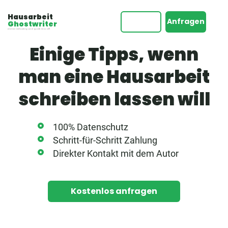
Hausarbeit
Anfragen
Ghostwriter
Immer rechtzeitig und qualitätsvoll!
Einige Tipps, wenn
man eine Hausarbeit
schreiben lassen will
100% Datenschutz
Schritt-für-Schritt Zahlung
Direkter Kontakt mit dem Autor
Kostenlos anfragen