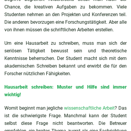
Chance, die kreativen Aufgaben zu bekommen. Viele
Studenten nehmen an den Projekten und Konferenzen teil.
Die anderen bevorzugen eine Forschungstätigkeit. Aber alle
von ihnen müssen die schriftlichen Arbeiten erstellen.
Um eine Hausarbeit zu schreiben, muss man sich der
seriösen Tätigkeit bewusst sein und theoretische
Kenntnisse beherrschen. Der Student macht sich mit dem
akademischen Schreiben bekannt und erwirbt die für den
Forscher nützlichen Fähigkeiten.
Hausarbeit schreiben: Muster und Hilfe sind immer
wichtig!
Womit beginnt man jegliche
wissenschaftliche Arbeit
? Das
ist die schwierigste Frage. Manchmal kann der Student
selbst diese Frage nicht beantworten. Die Betreuer
empfehlen, ein breites Thema zuerst als eine Fachrichtung