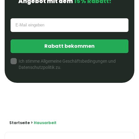
Angebot mit dem
15% Rabatt!
Rabatt bekommen
Ich stimme Allgemeine Geschäftsbedingungen und
Datenschutzpolitik zu.
Startseite
>
Hausarbeit