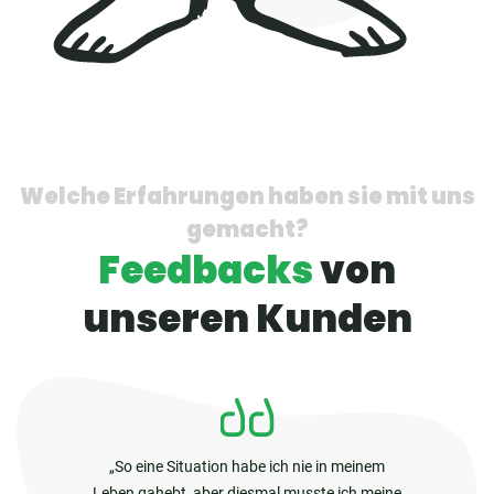
Welche Erfahrungen haben sie mit uns
gemacht?
Feedbacks
von
unseren Kunden
So eine Situation habe ich nie in meinem
Leben gahebt, aber diesmal musste ich meine