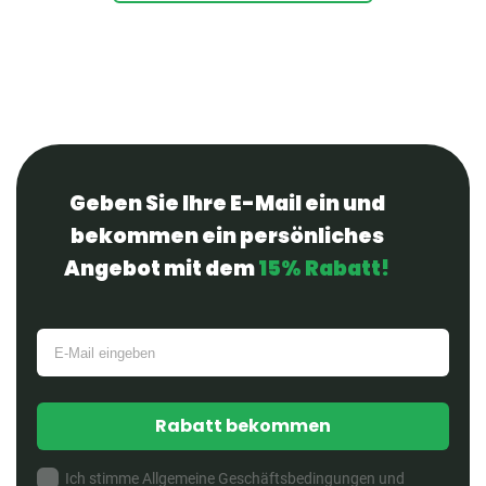
Geben Sie Ihre E-Mail ein und
bekommen ein persönliches
Angebot mit dem
15% Rabatt!
Rabatt bekommen
Ich stimme Allgemeine Geschäftsbedingungen und