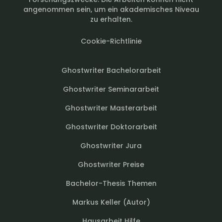
angenommen sein, um ein akademisches Niveau
zu erhalten.
Cookie-Richtlinie
Ghostwriter Bachelorarbeit
Ghostwriter Seminararbeit
Ghostwriter Masterarbeit
Ghostwriter Doktorarbeit
Ghostwriter Jura
Ghostwriter Preise
Bachelor-Thesis Themen
Markus Keller (Autor)
Hausarbeit Hilfe