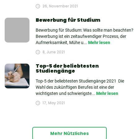
26, November 2021
Bewerbung für Studium
Bewerbung für Studium: Was sollte man beachten?
Bewerbung ist ein zeitaufwendiger Prozess, der
Aufmerksamkeit, Mühe u...
Mehr lesen
8, June 2021
Top-5 der beliebtesten
Studiengänge
Top-5 der beliebtesten Studiengänge 2021 Die
Wahl des zukünftigen Berufes ist eine der
wichtigsten und schwierigste...
Mehr lesen
17, May 2021
Mehr Nützliches