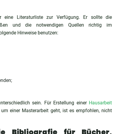
ine Literaturliste zur Verfügung. Er sollte die
ießen und die notwendigen Quellen richtig im
 folgende Hinweise benutzen:
enden;
erschiedlich sein. Für Erstellung einer
Hausarbeit
m einer Masterarbeit geht, ist es empfohlen, nicht
 Bibliografie für Bücher,