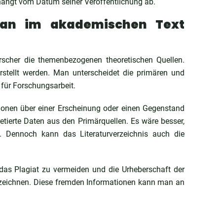
hängt vom Datum seiner Veröffentlichung ab.
an im akademischen Text
orscher die themenbezogenen theoretischen Quellen.
tellt werden. Man unterscheidet die primären und
 für Forschungsarbeit.
ationen über einer Erscheinung oder einen Gegenstand
etierte Daten aus den Primärquellen. Es wäre besser,
n. Dennoch kann das Literaturverzeichnis auch die
 das Plagiat zu vermeiden und die Urheberschaft der
ezeichnen. Diese fremden Informationen kann man an