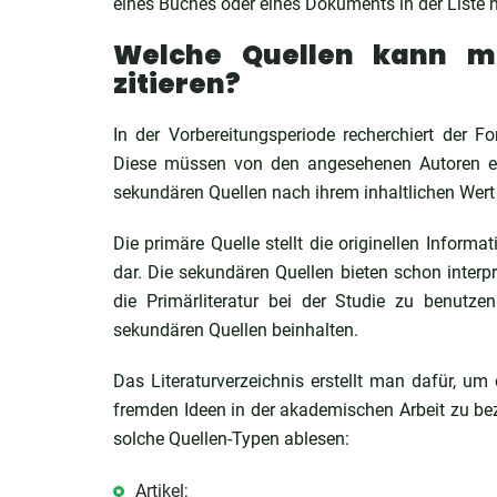
eines Buches oder eines Dokuments in der Liste 
Welche Quellen kann m
zitieren?
In der Vorbereitungsperiode recherchiert der F
Diese müssen von den angesehenen Autoren ers
sekundären Quellen nach ihrem inhaltlichen Wert
Die primäre Quelle stellt die originellen Inform
dar. Die sekundären Quellen bieten schon interpr
die Primärliteratur bei der Studie zu benutze
sekundären Quellen beinhalten.
Das Literaturverzeichnis erstellt man dafür, um
fremden Ideen in der akademischen Arbeit zu b
solche Quellen-Typen ablesen:
Artikel;