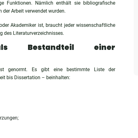
tige Funktionen. Nämlich enthält sie bibliografische
n der Arbeit verwendet wurden.
er Akademiker ist, braucht jeder wissenschaftliche
ng des Literaturverzeichnisses.
 als Bestandteil einer
 ist genormt. Es gibt eine bestimmte Liste der
it bis Dissertation – beinhalten:
ürzungen;