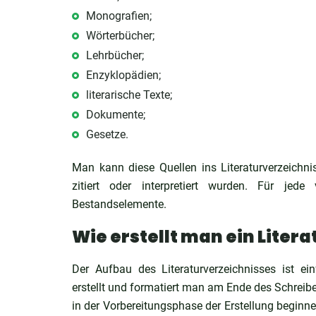
Monografien;
Wörterbücher;
Lehrbücher;
Enzyklopädien;
literarische Texte;
Dokumente;
Gesetze.
Man kann diese Quellen ins Literaturverzeichni
zitiert oder interpretiert wurden. Für j
Bestandselemente.
Wie erstellt man ein Liter
Der Aufbau des Literaturverzeichnisses ist e
erstellt und formatiert man am Ende des Schreib
in der Vorbereitungsphase der Erstellung beginne