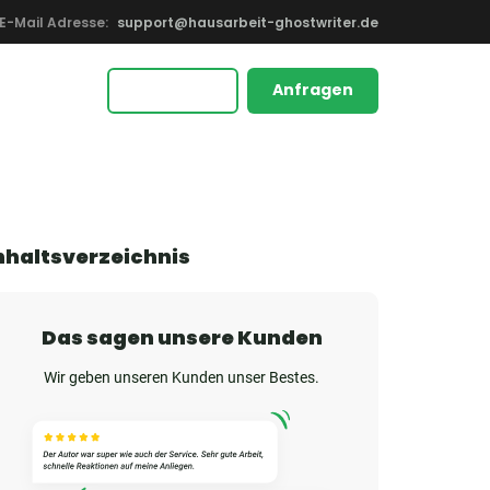
E-Mail Adresse:
support@hausarbeit-ghostwriter.de
Anfragen
nhaltsverzeichnis
Das sagen unsere Kunden
Wir geben unseren Kunden unser Bestes.