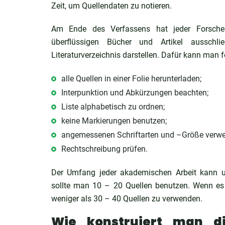
Zeit, um Quellendaten zu notieren.
Am Ende des Verfassens hat jeder Forscher e
überflüssigen Bücher und Artikel ausschl
Literaturverzeichnis darstellen. Dafür kann man
alle Quellen in einer Folie herunterladen;
Interpunktion und Abkürzungen beachten;
Liste alphabetisch zu ordnen;
keine Markierungen benutzen;
angemessenen Schriftarten und –Größe verw
Rechtschreibung prüfen.
Der Umfang jeder akademischen Arbeit kann unt
sollte man 10 – 20 Quellen benutzen. Wenn es u
weniger als 30 – 40 Quellen zu verwenden.
Wie konstruiert man die