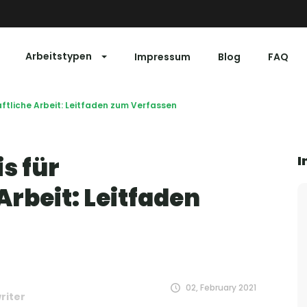
Arbeitstypen
Impressum
Blog
FAQ
aftliche Arbeit: Leitfaden zum Verfassen
s für
I
Arbeit: Leitfaden
02, February 2021
riter