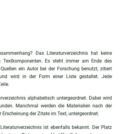
Zusammenhang? Das Literaturverzeichnis hat keine
n Textkomponenten. Es steht immer am Ende des
uellen ein Autor bei der Forschung benutzt, zitiert
t und wird in der Form einer Liste gestaltet. Jede
eile.
urverzeichnis alphabetisch untergeordnet. Dabei wird
gefunden. Manchmal werden die Materialien nach der
 Erscheinung der Zitate im Text, untergeordnet.
iteraturverzeichnis ist ebenfalls bekannt. Der Platz