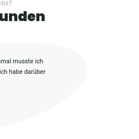
cht?
Kunden
esmal musste ich
 ich habe darüber