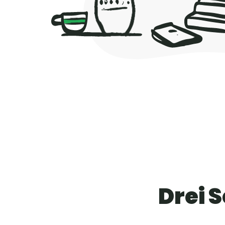
Drei S