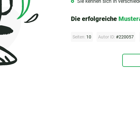
Sie kennen sich in verschie
Die erfolgreiche
Muster
Seiten:
10
Autor ID:
#220057