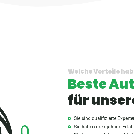
Welche Vorteile hab
Beste Au
für unse
Sie sind qualifizierte Exper
Sie haben mehrjährige Erfa