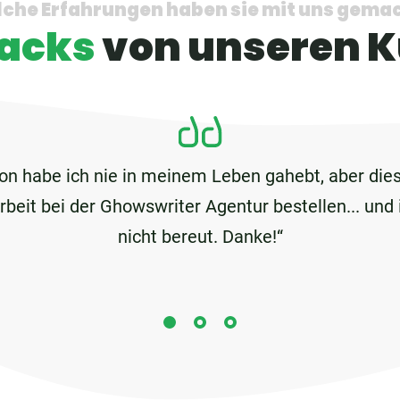
che Erfahrungen haben sie mit uns gema
acks
von unseren 
ion habe ich nie in meinem Leben gahebt, aber di
eit bei der Ghowswriter Agentur bestellen... und
nicht bereut. Danke!