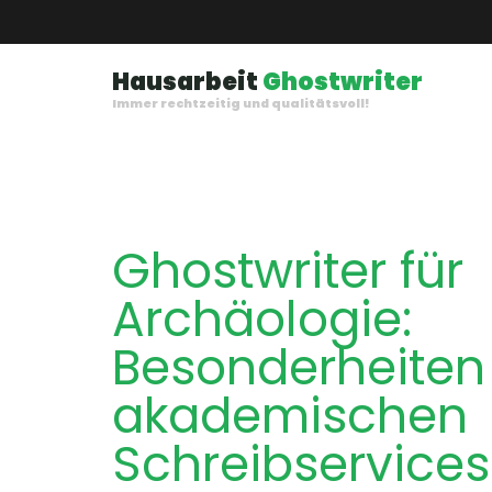
Hausarbeit
Ghostwriter
Immer rechtzeitig und qualitätsvoll!
Ghostwriter für
Archäologie
:
Besonderheiten
akademischen
Schreibservices