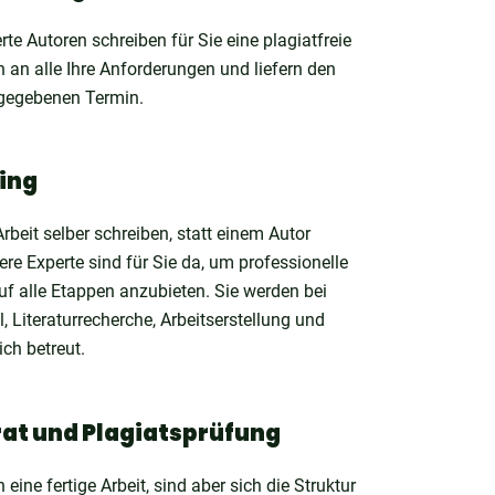
erte Autoren schreiben für Sie eine plagiatfreie
en an alle Ihre Anforderungen und liefern den
gegebenen Termin.
ing
Arbeit selber schreiben, statt einem Autor
re Experte sind für Sie da, um professionelle
uf alle Etappen anzubieten. Sie werden bei
Literaturrecherche, Arbeitserstellung und
ich betreut.
rat und Plagiatsprüfung
eine fertige Arbeit, sind aber sich die Struktur