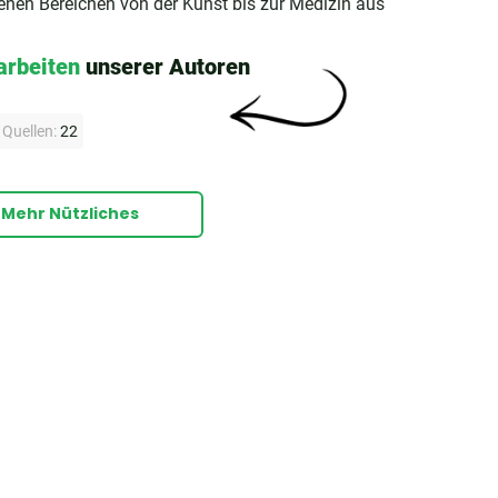
denen Bereichen von der Kunst bis zur Medizin aus
arbeiten
unserer Autoren
Quellen:
22
Mehr Nützliches