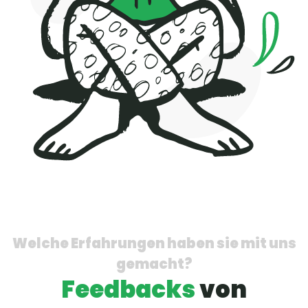
Welche Erfahrungen haben sie mit uns
gemacht?
Feedbacks
von