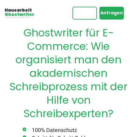
Hausarbeit
Anfragen
Ghostwriter
Immer rechtzeitig und qualitätsvoll!
Ghostwriter für E-
Commerce
: Wie
organisiert man den
akademischen
Schreibprozess mit der
Hilfe von
Schreibexperten?
100% Datenschutz