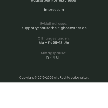
Hausarbeit Korrekturlesen
Impressum
E-Mail Adresse:
support@hausarbeit-ghostwriter.de
Öffnungsstunden:
Mo - Fr: 09-18 Uhr
Mittagspause:
13-14 Uhr
Copyright © 2015-2026 Alle Rechte vorbehalten.