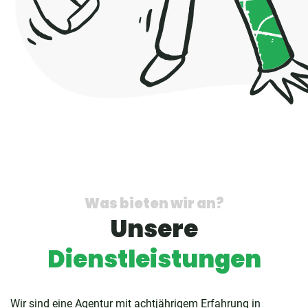
Was bieten wir an?
Unsere
Dienstleistungen
Wir sind eine Agentur mit achtjährigem Erfahrung in