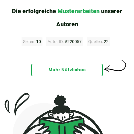
Die erfolgreiche
Musterarbeiten
unserer
Autoren
Seiten:
10
Autor ID:
#220057
Quellen:
22
Mehr Nützliches