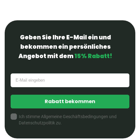
Geben Sie Ihre E-Mail ein und
bekommen ein persönliches
Angebot mit dem
15% Rabatt!
Rabatt bekommen
Ich stimme Allgemeine Geschäftsbedingungen und
Datenschutzpolitik zu.