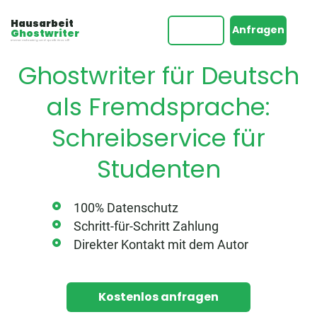
Hausarbeit
Anfragen
Ghostwriter
Immer rechtzeitig und qualitätsvoll!
Ghostwriter für Deutsch
als Fremdsprache
:
Schreibservice für
Studenten
100% Datenschutz
Schritt-für-Schritt Zahlung
Direkter Kontakt mit dem Autor
Kostenlos anfragen