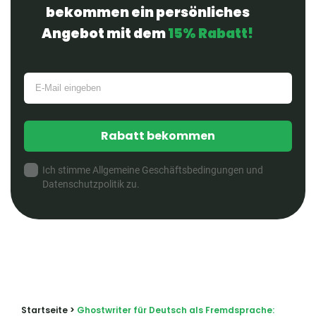
bekommen ein persönliches
Angebot mit dem
15% Rabatt!
Rabatt bekommen
Ich stimme Allgemeine Geschäftsbedingungen und
Datenschutzpolitik zu.
Startseite
>
Ghostwriter für Deutsch als Fremdsprache: