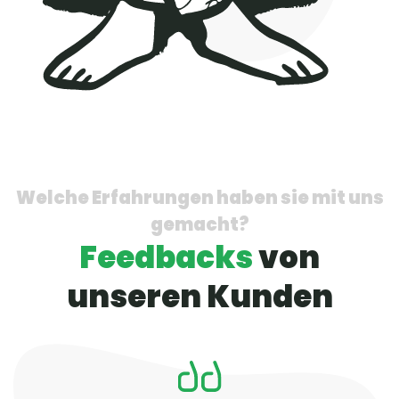
Welche Erfahrungen haben sie mit uns
gemacht?
Feedbacks
von
unseren Kunden