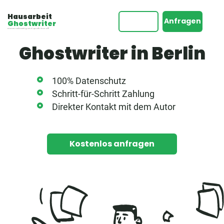
Hausarbeit
Anfragen
Ghostwriter
Immer rechtzeitig und qualitätsvoll!
Ghostwriter in Berlin
100% Datenschutz
Schritt-für-Schritt Zahlung
Direkter Kontakt mit dem Autor
Kostenlos anfragen