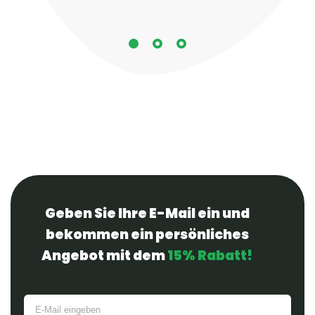
Geben Sie Ihre E-Mail ein und
bekommen ein persönliches
Angebot mit dem
15% Rabatt!