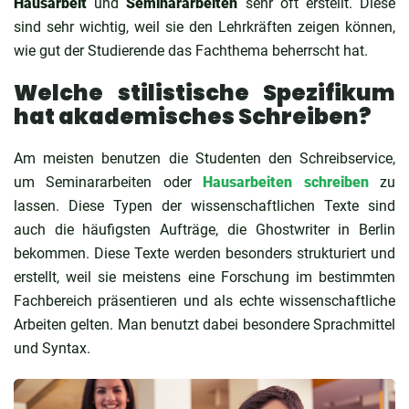
Hausarbeit
und
Seminararbeiten
sehr oft erstellt. Diese
sind sehr wichtig, weil sie den Lehrkräften zeigen können,
wie gut der Studierende das Fachthema beherrscht hat.
Welche stilistische Spezifikum
hat akademisches Schreiben?
Am meisten benutzen die Studenten den Schreibservice,
um Seminararbeiten oder
Hausarbeiten schreiben
zu
lassen. Diese Typen der wissenschaftlichen Texte sind
auch die häufigsten Aufträge, die Ghostwriter in Berlin
bekommen. Diese Texte werden besonders strukturiert und
erstellt, weil sie meistens eine Forschung im bestimmten
Fachbereich präsentieren und als echte wissenschaftliche
Arbeiten gelten. Man benutzt dabei besondere Sprachmittel
und Syntax.