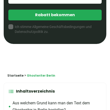
Rabatt bekommen
Ich stimme Allgemeine Geschäftsbedingungen und
Datenschutzpolitik zu.
Startseite
>
Ghostwriter Berlin
Inhaltsverzeichnis
Aus welchem Grund kann man den Text dem
Ghostwriter in Berlin bestellen?